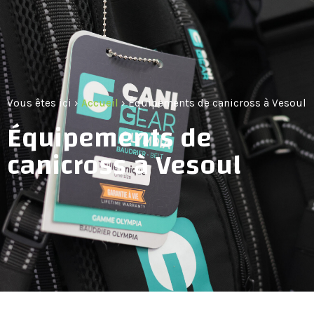
Vous êtes ici ›
Accueil
›
Équipements de canicross à Vesoul
Équipements de
canicross à Vesoul