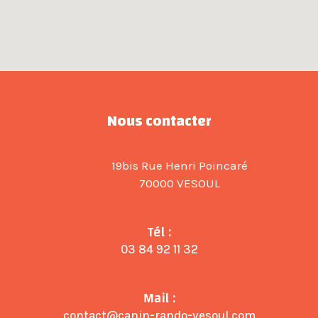
Nous contacter
19bis Rue Henri Poincaré
70000 VESOUL
Tél :
03 84 92 11 32
Mail :
contact@canin-rando-vesoul.com